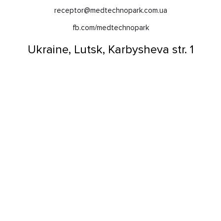
receptor@medtechnopark.com.ua
fb.com/medtechnopark
Ukraine, Lutsk, Karbysheva str. 1