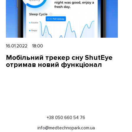
16.01.2022 18:00
Мобільний трекер сну ShutEye
отримав новий функціонал
+38 050 660 54 76
info@medtechnopark.com.ua