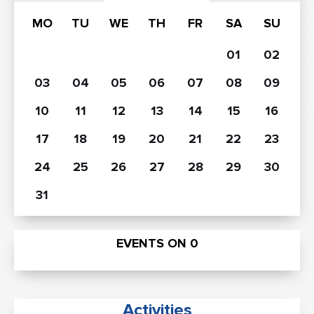
MO
TU
WE
TH
FR
SA
SU
01
02
03
04
05
06
07
08
09
10
11
12
13
14
15
16
17
18
19
20
21
22
23
24
25
26
27
28
29
30
31
EVENTS ON
0
Activities