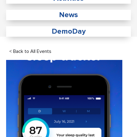
News
DemoDay
< Back to All Events