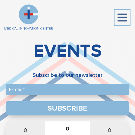
EVENTS
Subscribe to our newsletter
SUBSCRIBE
0
0
0