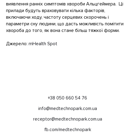
виявлення ранніх симптомів хвороби Альцгеймера. Ці
прилади будуть враховувати кілька факторів,
включаючи ходу, частоту серцевих скорочень і
параметри сну людини, що дасть можливість помітити
хвороба до того, як вона стане більш тяжкої форми.
Джерело:
mHealth Spot
+38 050 660 54 76
info@medtechnopark.com.ua
receptor@medtechnopark.com.ua
fb.com/medtechnopark