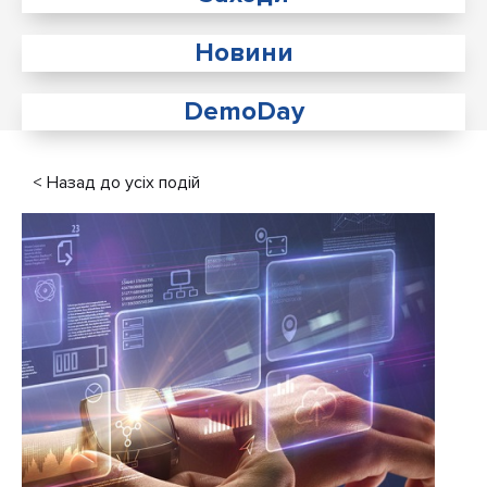
Новини
DemoDay
< Назад до усіх подій