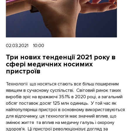
02.03.2021 10:00
Три нових тенденції 2021 року в
сфері медичних носимих
пристроїв
Технології що носяться стають все більш поширеним
явищем в сучасному суспільстві. Світовий ринок таких
виробів зріс на вражаючі 35.1% в 2020 році, а загальний
обсяг поставок досяг 125 млн одиниць. У той час як
найпопулярніші пристрої в основному використовуються
для відпочинку, ця технологія має значний вплив, що
змінює життя та вплив на медичну галузь і охорону
здоров'я. Ці пристрої революціонізує догляд за