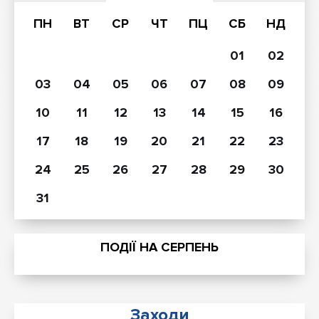
ПН
ВТ
СР
ЧТ
ПЦ
СБ
НД
01
02
03
04
05
06
07
08
09
10
11
12
13
14
15
16
17
18
19
20
21
22
23
24
25
26
27
28
29
30
31
ПОДІЇ НА
СЕРПЕНЬ
Заходи